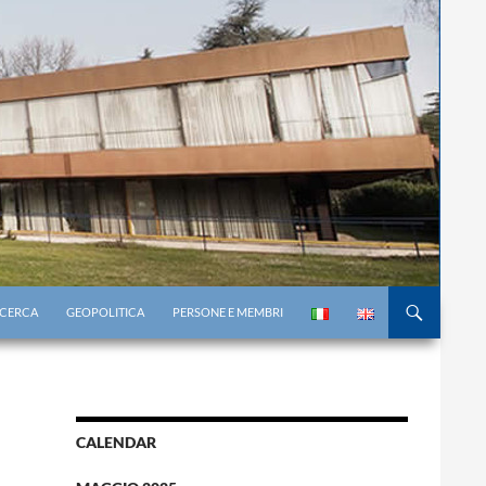
RICERCA
GEOPOLITICA
PERSONE E MEMBRI
CALENDAR