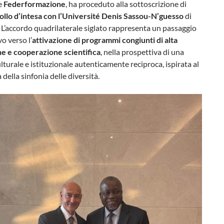
e
Federformazione
, ha proceduto alla sottoscrizione di
ollo d’intesa con l’Université Denis Sassou-N’guesso
di
. L’accordo quadrilaterale siglato rappresenta un passaggio
vo verso l’
attivazione di programmi congiunti di alta
e e cooperazione scientifica
, nella prospettiva di una
ulturale e istituzionale autenticamente reciproca, ispirata al
della sinfonia delle diversità.