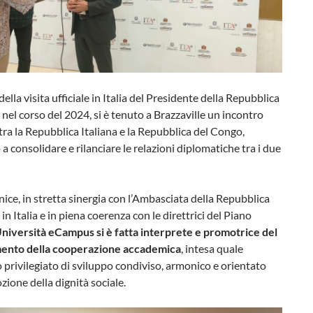
ella visita ufficiale in Italia del Presidente della Repubblica
nel corso del 2024, si è tenuto a Brazzaville un incontro
 tra la Repubblica Italiana e la Repubblica del Congo,
o a consolidare e rilanciare le relazioni diplomatiche tra i due
rnice, in stretta sinergia con l’Ambasciata della Repubblica
in Italia e in piena coerenza con le direttrici del Piano
Università eCampus si è fatta interprete e promotrice del
ento della cooperazione accademica
, intesa quale
privilegiato di sviluppo condiviso, armonico e orientato
zione della dignità sociale.