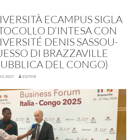
NIVERSITÀ ECAMPUS SIGLA
TOCOLLO D’INTESA CON
IVERSITÉ DENIS SASSOU-
UESSO DI BRAZZAVILLE
PUBBLICA DEL CONGO)
IO 2025
EDITOR