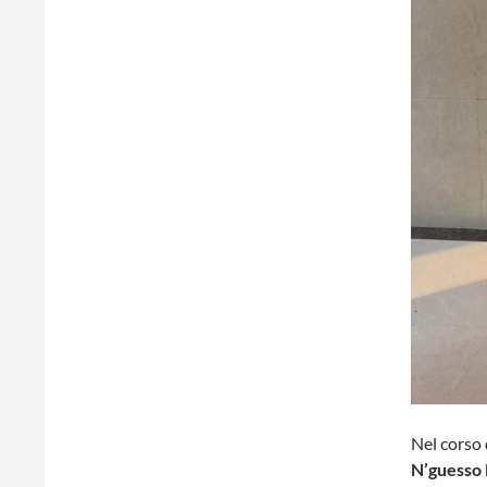
Nel corso d
N’guesso