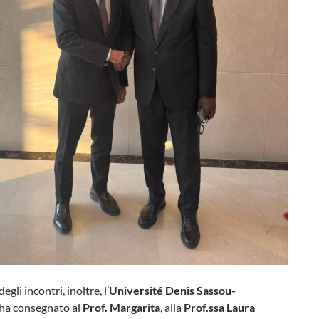
egli incontri, inoltre, l’
Université Denis Sassou-
ha consegnato al
Prof. Margarita
, alla
Prof.ssa Laura