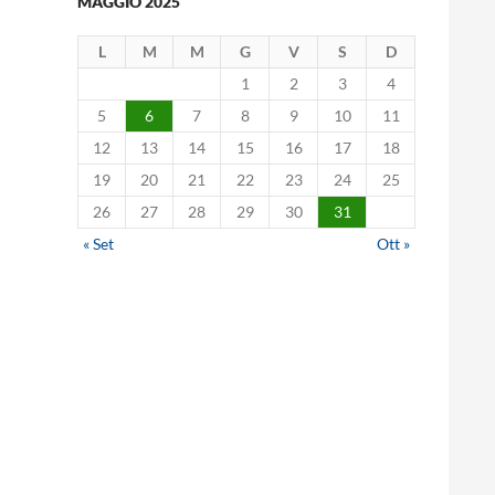
MAGGIO 2025
L
M
M
G
V
S
D
1
2
3
4
5
6
7
8
9
10
11
12
13
14
15
16
17
18
19
20
21
22
23
24
25
26
27
28
29
30
31
« Set
Ott »