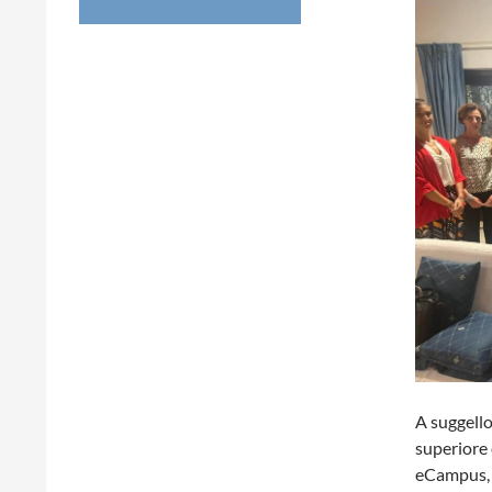
A suggello
superiore e
eCampus,