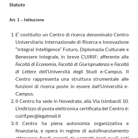
Statuto
Art. 1 – Istituzione
E’ costituito un Centro di ricerca denominato Centro
Universitario Internazionale di Ricerca e Innovazione
”IntegraI Intelligence” Futuro, Diplomazia Culturale e
Benessere Integrale, in breve CUIRIF; afferente alle
Facoltà di Economia
,
Facoltà di Giurisprudenza
e
Facoltà
di Lettere
dell’Università degli Studi e-Campus. Il
Centro rappresenta una struttura strumentale alle
funzioni di ricerca poste in essere dall’Università e-
Campus.
Il Centro ha sede in Novedrate, alla Via Isimbardi 10.
L’indirizzo di posta elettronica certificata del Centro è:
cuirif.pec@legalmail.it
Il Centro ha piena autonomia organizzativa e
finanziaria, e opera in regime di autofinanziamento
attraverso fondi erogati da soggetti terzi quali enti