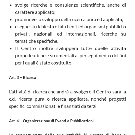
svolge ricerche e consulenze scientifiche, anche di
carattere applicato;
promuove lo sviluppo della ricerca pura ed applicata;
esegue su richiesta di altri enti ed organismi pubblici o
privati, nazionali ed internazionali, ricerche su
tematiche specifiche.
Il Centro inoltre svilupperà tutte quelle attività
propedeutiche e strumentali al perseguimento dei fini
per i quali è stato costituito.
Art. 3 – Ricerca
L’attività di ricerca che andrà a svolgere il Centro sarà la
c.d. ricerca pura o ricerca applicata, nonché progetti
specifici commissionati e finanziati da terzi.
Art. 4 – Organizzazione di Eventi e Pubblicazioni
In conseguenza delle sue attività òi ricerca di base e