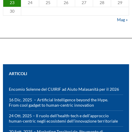
23
24
25
26
27
28
29
30
Mag »
ARTICOLI
Encomio Solenne del CUIRIF ad Aiuto Malasanità per il 2026
16 Dic. 2025 – Artificial Intelligence beyond the Hype.
From cool gadget to human-centric innovation
24 Ott. 2025 – Il ruolo dell’health-tech e dell’approccio
human-centric negli ecosistemi dell’innovazione territoriale
20 Sett. 2025 – Marketing Territoriale. Strumento di