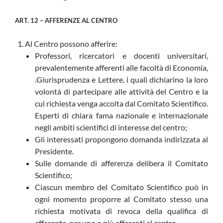
ART. 12 – AFFERENZE AL CENTRO
Al Centro possono afferire:
Professori, ricercatori e docenti universitari,
prevalentemente afferenti alle facoltà di Economia,
.Giurisprudenza e Lettere, i quali dichiarino la loro
volontà di partecipare alle attività del Centro e la
cui richiesta venga accolta dal Comitato Scientifico.
Esperti di chiara fama nazionale e internazionale
negli ambiti scientifici di interesse del centro;
Gli interessati propongono domanda indirizzata al
Presidente.
Sulle domande di afferenza delibera il Comitato
Scientifico;
Ciascun membro del Comitato Scientifico può in
ogni momento proporre al Comitato stesso una
richiesta motivata di revoca della qualifica di
afferente, per uno o più afferenti al centro.