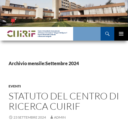
Vai
al
contenuto
Cerca
MENU
PRINCI
Archivio mensile:Settembre 2024
EVENTI
STATUTO DEL CENTRO DI
RICERCA CUIRIF
23 SETTEMBRE 2024
ADMIN