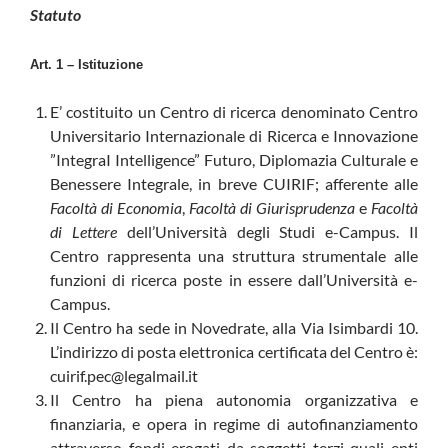
Statuto
Art. 1 – Istituzione
E’ costituito un Centro di ricerca denominato Centro
Universitario Internazionale di Ricerca e Innovazione
”IntegraI Intelligence” Futuro, Diplomazia Culturale e
Benessere Integrale, in breve CUIRIF; afferente alle
Facoltà di Economia
,
Facoltà di Giurisprudenza
e
Facoltà
di Lettere
dell’Università degli Studi e-Campus. Il
Centro rappresenta una struttura strumentale alle
funzioni di ricerca poste in essere dall’Università e-
Campus.
Il Centro ha sede in Novedrate, alla Via Isimbardi 10.
L’indirizzo di posta elettronica certificata del Centro è:
cuirif.pec@legalmail.it
Il Centro ha piena autonomia organizzativa e
finanziaria, e opera in regime di autofinanziamento
attraverso fondi erogati da soggetti terzi quali enti