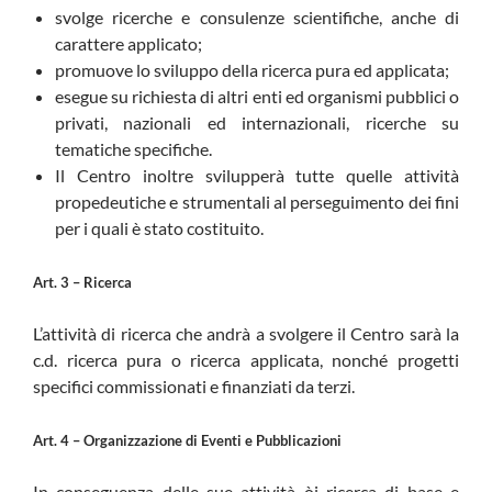
svolge ricerche e consulenze scientifiche, anche di
carattere applicato;
promuove lo sviluppo della ricerca pura ed applicata;
esegue su richiesta di altri enti ed organismi pubblici o
privati, nazionali ed internazionali, ricerche su
tematiche specifiche.
Il Centro inoltre svilupperà tutte quelle attività
propedeutiche e strumentali al perseguimento dei fini
per i quali è stato costituito.
Art. 3 – Ricerca
L’attività di ricerca che andrà a svolgere il Centro sarà la
c.d. ricerca pura o ricerca applicata, nonché progetti
specifici commissionati e finanziati da terzi.
Art. 4 – Organizzazione di Eventi e Pubblicazioni
In conseguenza delle sue attività òi ricerca di base e