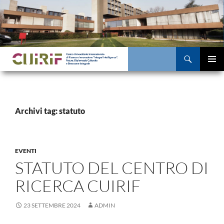
Vai
al
contenuto
Cerca
MENU
PRINCI
Archivi tag: statuto
EVENTI
STATUTO DEL CENTRO DI
RICERCA CUIRIF
23 SETTEMBRE 2024
ADMIN