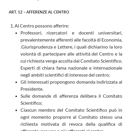
ART. 12 – AFFERENZE AL CENTRO
Al Centro possono afferire:
Professori, ricercatori e docenti universitari,
prevalentemente afferenti alle facoltà di Economia,
.Giurisprudenza e Lettere, i quali dichiarino la loro
volontà di partecipare alle attività del Centro e la
cui richiesta venga accolta dal Comitato Scientifico.
Esperti di chiara fama nazionale e internazionale
negli ambiti scientifici di interesse del centro;
Gli interessati propongono domanda indirizzata al
Presidente.
Sulle domande di afferenza delibera il Comitato
Scientifico;
Ciascun membro del Comitato Scientifico può in
ogni momento proporre al Comitato stesso una
richiesta motivata di revoca della qualifica di
afferente, per uno o più afferenti al centro.