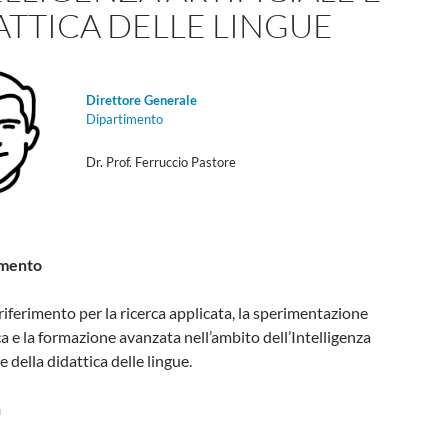
ATTICA DELLE LINGUE
Direttore Generale
Dipartimento
Dr. Prof. Ferruccio Pastore
imento
riferimento per la ricerca applicata, la sperimentazione
a e la formazione avanzata nell’ambito dell’Intelligenza
 e della didattica delle lingue.
n