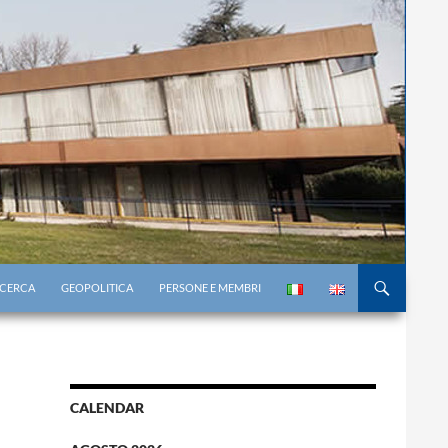
RICERCA
GEOPOLITICA
PERSONE E MEMBRI
CALENDAR