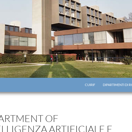
CUIRIF
DIPARTIMENTI DI 
ARTMENT OF
LLIGENZA ARTIFICIALE E