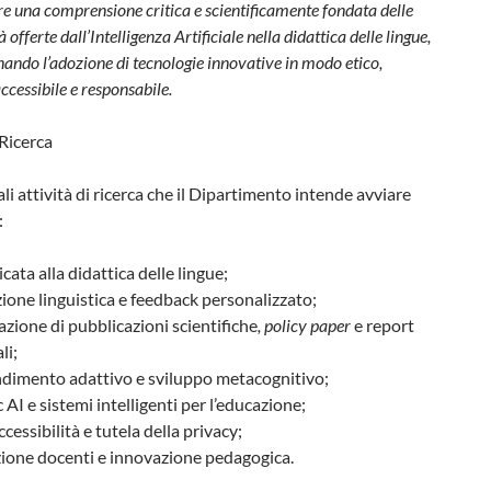
 una comprensione critica e scientificamente fondata delle
 offerte dall’Intelligenza Artificiale nella didattica delle lingue,
ndo l’adozione di tecnologie innovative in modo etico,
accessibile e responsabile.
 Ricerca
ali attività di ricerca che il Dipartimento intende avviare
:
icata alla didattica delle lingue;
ione linguistica e feedback personalizzato;
azione di pubblicazioni scientifiche
, policy paper
e report
li;
dimento adattivo e sviluppo metacognitivo;
 AI e sistemi intelligenti per l’educazione;
ccessibilità e tutela della privacy;
ione docenti e innovazione pedagogica.