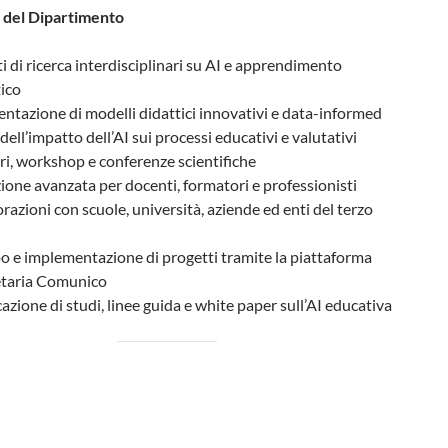
à del Dipartimento
i di ricerca interdisciplinari su AI e apprendimento
tico
ntazione di modelli didattici innovativi e data-informed
 dell’impatto dell’AI sui processi educativi e valutativi
i, workshop e conferenze scientifiche
one avanzata per docenti, formatori e professionisti
razioni con scuole, università, aziende ed enti del terzo
o e implementazione di progetti tramite la piattaforma
etaria Comunico
azione di studi, linee guida e white paper sull’AI educativa