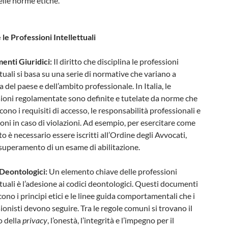
elle norme etiche.
e le Professioni Intellettuali
enti Giuridici:
Il diritto che disciplina le professioni
ttuali si basa su una serie di normative che variano a
 del paese e dell’ambito professionale. In Italia, le
ioni regolamentate sono definite e tutelate da norme che
scono i requisiti di accesso, le responsabilità professionali e
ioni in caso di violazioni. Ad esempio, per esercitare come
o è necessario essere iscritti all’Ordine degli Avvocati,
superamento di un esame di abilitazione.
 Deontologici:
Un elemento chiave delle professioni
ttuali è l’adesione ai codici deontologici. Questi documenti
cono i principi etici e le linee guida comportamentali che i
ionisti devono seguire. Tra le regole comuni si trovano il
o della
privacy
, l’onestà, l’integrità e l’impegno per il