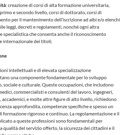
ità
: creazione di corsi di alta formazione universitaria,
primo e secondo livello, corsi di dottorato, corsi di
nto per il mantenimento dell’iscrizione ad albi e/o elenchi
alle leggi, decreti e regolamenti, nonché ogni altra
 specialistica che consenta anche il riconoscimento
e internazionale dei titoli;
one
ioni intellettuali e di elevata specializzazione
tano una componente fondamentale per lo sviluppo
 sociale e culturale. Queste occupazioni, che includono
medici, commercialisti e consulenti del lavoro, ingegneri,
, accademici, e molte altre figure di alto livello, richiedono
cenza approfondita, competenze specifiche e spesso un
i formazione rigoroso e continuo. La regolamentazione e il
plicato a queste professioni sono fondamentali per
a qualità del servizio offerto, la sicurezza dei cittadini e il