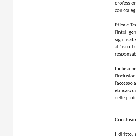
profession
con colleg
Etica e Te
l’intellige
significat
all’uso di
responsabi
Inclusione
l’inclusion
l’accesso 
etnica o d
delle prof
Conclusio
Il diritto,