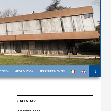
RICERCA
GEOPOLITICA
PERSONE E MEMBRI
CALENDAR