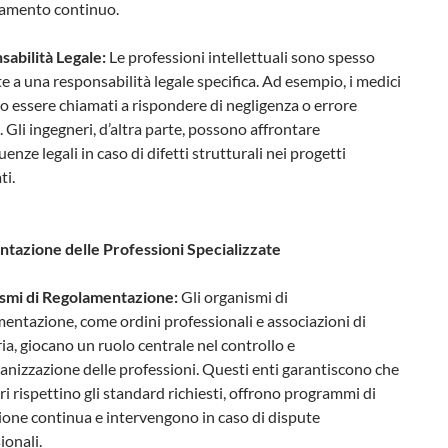
ramento continuo.
abilità Legale:
Le professioni intellettuali sono spesso
e a una responsabilità legale specifica. Ad esempio, i medici
 essere chiamati a rispondere di negligenza o errore
 Gli ingegneri, d’altra parte, possono affrontare
enze legali in caso di difetti strutturali nei progetti
ti.
tazione delle Professioni Specializzate
smi di Regolamentazione:
Gli organismi di
entazione, come ordini professionali e associazioni di
ia, giocano un ruolo centrale nel controllo e
ganizzazione delle professioni. Questi enti garantiscono che
i rispettino gli standard richiesti, offrono programmi di
one continua e intervengono in caso di dispute
ionali.