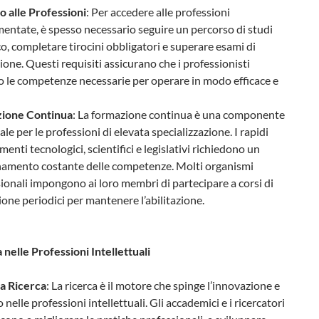
 alle Professioni
: Per accedere alle professioni
entate, è spesso necessario seguire un percorso di studi
co, completare tirocini obbligatori e superare esami di
zione. Questi requisiti assicurano che i professionisti
 le competenze necessarie per operare in modo efficace e
ione Continua
: La formazione continua è una componente
ale per le professioni di elevata specializzazione. I rapidi
enti tecnologici, scientifici e legislativi richiedono un
namento costante delle competenze. Molti organismi
ionali impongono ai loro membri di partecipare a corsi di
one periodici per mantenere l’abilitazione.
 nelle Professioni Intellettuali
la Ricerca
: La ricerca è il motore che spinge l’innovazione e
 nelle professioni intellettuali. Gli accademici e i ricercatori